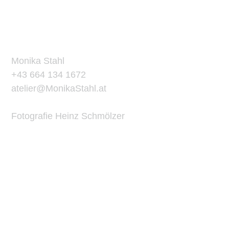
ATELIER
KONTAKT
Monika Stahl
+43 664 134 1672
atelier@MonikaStahl.at
Fotografie Heinz Schmölzer