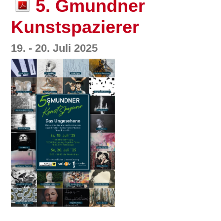
5. Gmundner
Kunstspazierer
19. - 20. Juli 2025