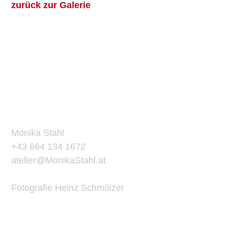
zurück zur Galerie
ATELIER
KONTAKT
Monika Stahl
+43 664 134 1672
atelier@MonikaStahl.at
Fotografie Heinz Schmölzer