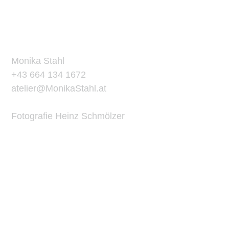
ATELIER
KONTAKT
Monika Stahl
+43 664 134 1672
atelier@MonikaStahl.at
Fotografie Heinz Schmölzer